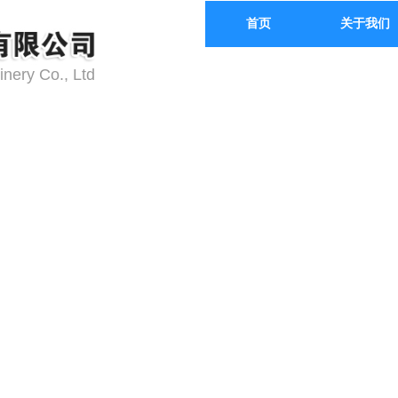
首页
关于我们
nery Co., Ltd