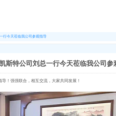
一行今天莅临我公司参观指导
凯斯特公司刘总一行今天莅临我公司参
指导！强强联合，相互交流，大家共同发展！