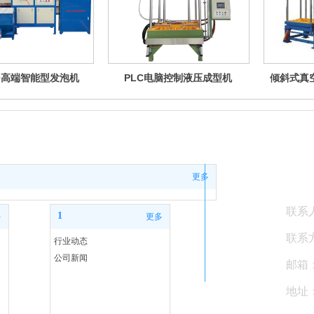
50高端智能型发泡机
PLC电脑控制液压成型机
倾斜式真
联系
更多
联系
1
多
更多
联系方式
行业动态
公司新闻
邮箱
地址