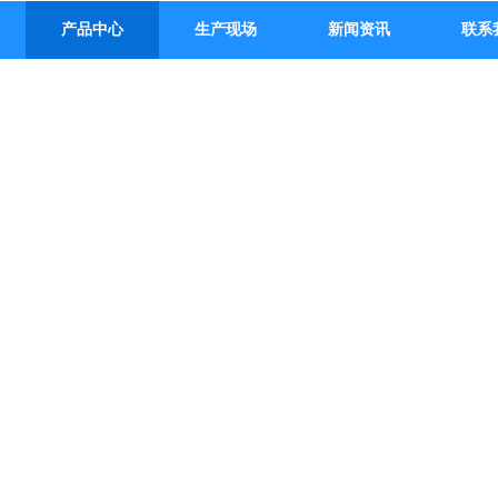
产品中心
生产现场
新闻资讯
联系