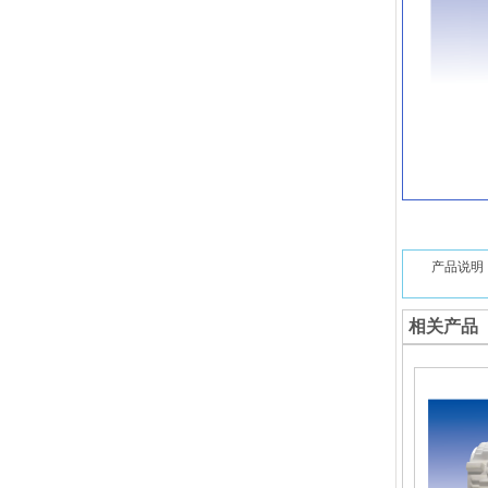
产品说明
相关产品