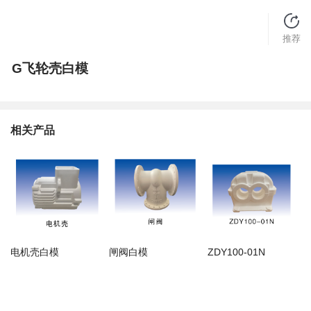
推荐
G飞轮壳白模
相关产品
电机壳白模
闸阀白模
ZDY100-01N